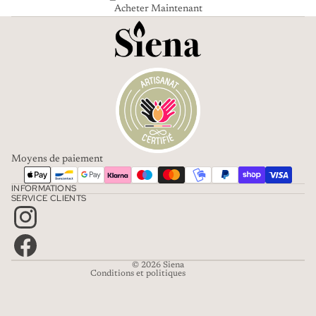
Acheter Maintenant
Moyens de paiement
Politique de confidentialité
INFORMATIONS
Mentions légales
SERVICE CLIENTS
Coordonnées
Conditions d’utilisation
Politique de remboursement
© 2026
Siena
Conditions et politiques