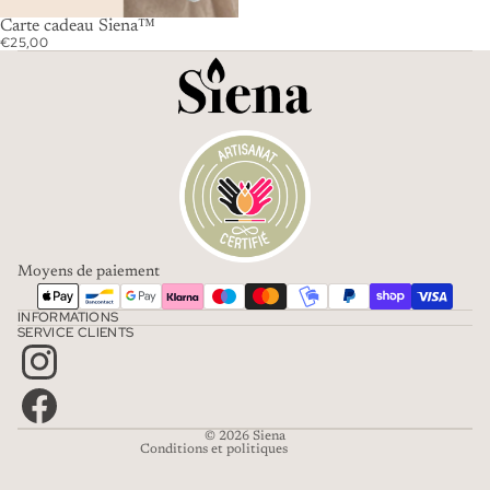
Carte cadeau Siena™
€25,00
Moyens de paiement
Politique de confidentialité
INFORMATIONS
Mentions légales
SERVICE CLIENTS
Coordonnées
Conditions d’utilisation
Politique de remboursement
© 2026
Siena
Conditions et politiques