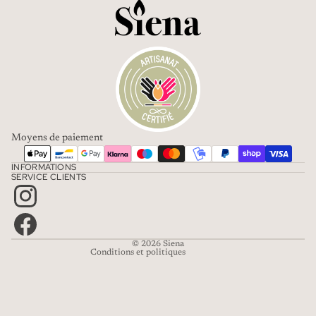
Moyens de paiement
Politique de confidentialité
INFORMATIONS
Mentions légales
SERVICE CLIENTS
Coordonnées
Conditions d’utilisation
Politique de remboursement
© 2026
Siena
Conditions et politiques