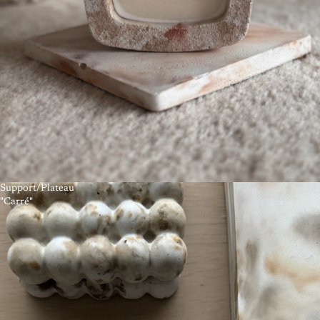
Support/Plateau
"Carré"