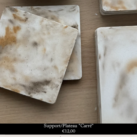
Support/Plateau "Carré"
€12,00